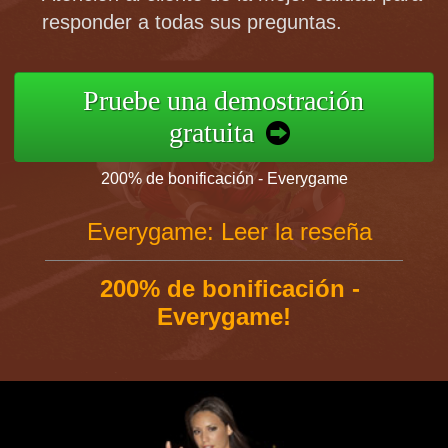
responder a todas sus preguntas.
Pruebe una demostración
gratuita
200% de bonificación - Everygame
Everygame: Leer la reseña
200% de bonificación -
Everygame!