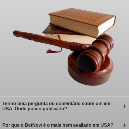
Tenho uma pergunta ou comentário sobre um em
+
USA. Onde posso publicá-lo?
+
Por que o BetNow é o mais bem avaliado em USA?