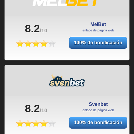
MelBet
8.2
/10
enlace de página web
100% de bonificación
Svenbet
8.2
/10
enlace de página web
100% de bonificación