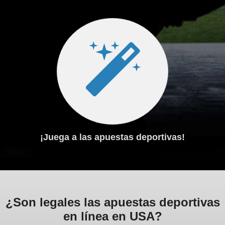
¡Juega a las apuestas deportivas!
¿Son legales las apuestas deportivas
en línea en USA?