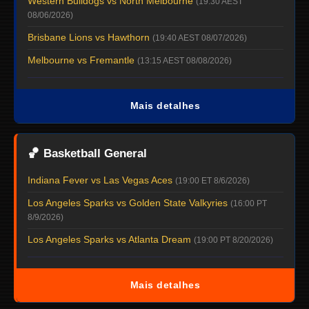
Western Bulldogs vs North Melbourne
(19:30 AEST
08/06/2026)
Brisbane Lions vs Hawthorn
(19:40 AEST 08/07/2026)
Melbourne vs Fremantle
(13:15 AEST 08/08/2026)
Mais detalhes
🏀
Basketball General
Indiana Fever vs Las Vegas Aces
(19:00 ET 8/6/2026)
Los Angeles Sparks vs Golden State Valkyries
(16:00 PT
8/9/2026)
Los Angeles Sparks vs Atlanta Dream
(19:00 PT 8/20/2026)
Mais detalhes