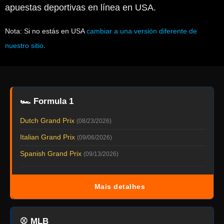
apuestas deportivas en línea en USA.
Nota: Si no estás en USA
cambiar a una versión diferente de
nuestro sitio
.
🏎️
Formula 1
Dutch Grand Prix
(08/23/2026)
Italian Grand Prix
(09/06/2026)
Spanish Grand Prix
(09/13/2026)
Mais detalhes
⚾
MLB