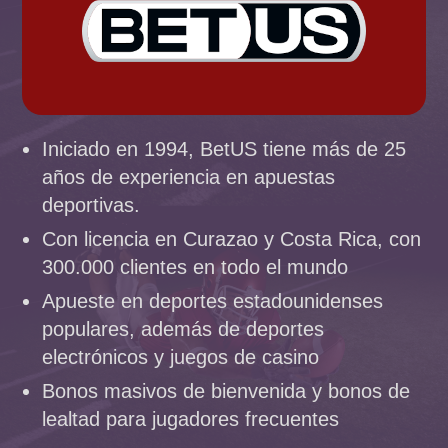
Iniciado en 1994, BetUS tiene más de 25
años de experiencia en apuestas
deportivas.
Con licencia en Curazao y Costa Rica, con
300.000 clientes en todo el mundo
Apueste en deportes estadounidenses
populares, además de deportes
electrónicos y juegos de casino
Bonos masivos de bienvenida y bonos de
lealtad para jugadores frecuentes