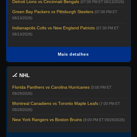
Detroit Lions vs Cincinnati Bengals
(07:00 PM ET 08/13/2026)
Green Bay Packers vs Pittsburgh Steelers
(07:00 PM ET
08/13/2026)
Indianapolis Colts vs New England Patriots
(07:30 PM ET
08/13/2026)
Mais detalhes
🏒
NHL
Florida Panthers vs Carolina Hurricanes
(5:00 PM ET
09/29/2026)
Montreal Canadiens vs Toronto Maple Leafs
(7:00 PM ET
09/29/2026)
New York Rangers vs Boston Bruins
(8:00 PM ET 09/29/2026)