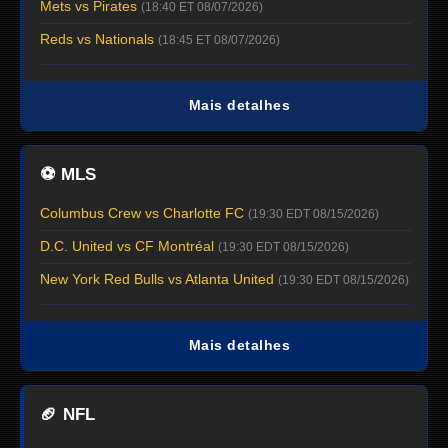
Mets vs Pirates
(18:40 ET 08/07/2026)
Reds vs Nationals
(18:45 ET 08/07/2026)
Mais detalhes
⚽
MLS
Columbus Crew vs Charlotte FC
(19:30 EDT 08/15/2026)
D.C. United vs CF Montréal
(19:30 EDT 08/15/2026)
New York Red Bulls vs Atlanta United
(19:30 EDT 08/15/2026)
Mais detalhes
🏈
NFL