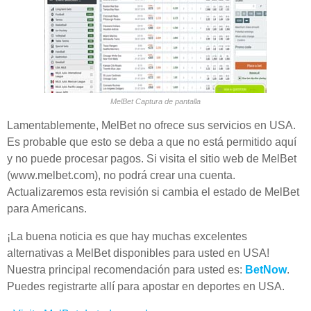
MelBet Captura de pantalla
Lamentablemente, MelBet no ofrece sus servicios en USA.
Es probable que esto se deba a que no está permitido aquí
y no puede procesar pagos. Si visita el sitio web de MelBet
(www.melbet.com), no podrá crear una cuenta.
Actualizaremos esta revisión si cambia el estado de MelBet
para Americans.
¡La buena noticia es que hay muchas excelentes
alternativas a MelBet disponibles para usted en USA!
Nuestra principal recomendación para usted es:
BetNow
.
Puedes registrarte allí para apostar en deportes en USA.