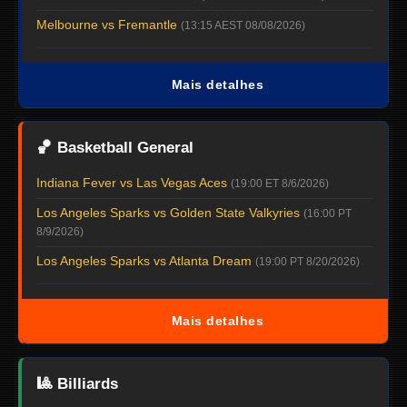
Melbourne vs Fremantle
(13:15 AEST 08/08/2026)
Mais detalhes
🏀
Basketball General
Indiana Fever vs Las Vegas Aces
(19:00 ET 8/6/2026)
Los Angeles Sparks vs Golden State Valkyries
(16:00 PT
8/9/2026)
Los Angeles Sparks vs Atlanta Dream
(19:00 PT 8/20/2026)
Mais detalhes
🎱
Billiards