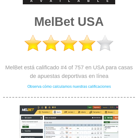
MelBet USA
MelBet está calificado #4 of 757 en USA para casas
de apuestas deportivas en línea
Observa cómo calculamos nuestras calificaciones