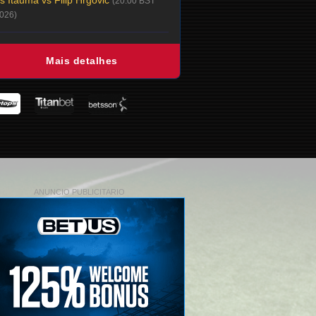
 Itauma vs Filip Hrgovic
(20:00 BST
2026)
Mais detalhes
ANUNCIO PUBLICITARIO