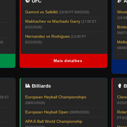
🥋
UFC
🏉
A
Gamrot vs Salkilld
Weste
(18:00 PT 8/8/2026)
(19:3
Makhachev vs Machado Garry
(17:00 ET
Bris
8/15/2026)
08/07
Hernandez vs Rodrigues
(14:00 PT
Melb
6)
8/22/2026)
08/08
Mais detalhes
🎱
Billiards
🥊
B
European Heyball Championships
Clare
:00 ET
(08/01/2026)
8/15/
European Heyball Open
Rola
(08/06/2026)
PT 8/
APA 8-Ball World Championship