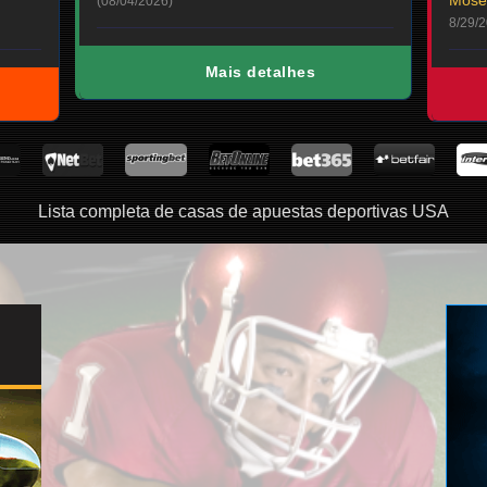
m
Moses
(08/04/2026)
8/29/
Mais detalhes
Lista completa de casas de apuestas deportivas USA