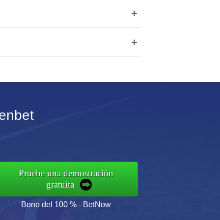
+
+
enbet
Pruebe una demostración
gratuita
Bono del 100 % - BetNow