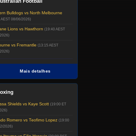
ustralian Football
rn Bulldogs vs North Melbourne
0 AEST 08/06/2026)
bane Lions vs Hawthorn
(19:40 AEST
/2026)
ourne vs Fremantle
(13:15 AEST
/2026)
Mais detalhes
oxing
ssa Shields vs Kaye Scott
(19:00 ET
2026)
ndo Romero vs Teofimo Lopez
(19:00
22/2026)