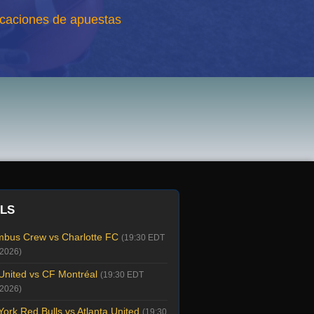
ficaciones de apuestas
LS
mbus Crew vs Charlotte FC
(19:30 EDT
/2026)
United vs CF Montréal
(19:30 EDT
/2026)
ork Red Bulls vs Atlanta United
(19:30