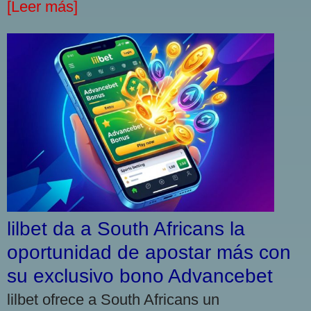
[Leer más]
lilbet da a South Africans la
oportunidad de apostar más con
su exclusivo bono Advancebet
lilbet ofrece a South Africans un