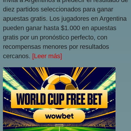
diez partidos seleccionados para ganar
apuestas gratis. Los jugadores en Argentina
pueden ganar hasta $1.000 en apuestas
gratis por un pronóstico perfecto, con
recompensas menores por resultados
cercanos.
[Leer más]