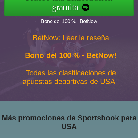
gratuita
Bono del 100 % - BetNow
BetNow: Leer la reseña
Bono del 100 % - BetNow!
Todas las clasificaciones de
apuestas deportivas de USA
Más promociones de Sportsbook para
USA