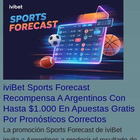
iviBet Sports Forecast
Recompensa A Argentinos Con
Hasta $1.000 En Apuestas Gratis
Por Pronósticos Correctos
La promoción Sports Forecast de iviBet
invita a Argentinos a predecir el resultado de