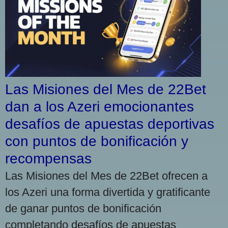
Las Misiones del Mes de 22Bet
dan a los Azeri emocionantes
desafíos de apuestas deportivas
con puntos de bonificación y
recompensas
Las Misiones del Mes de 22Bet ofrecen a
los Azeri una forma divertida y gratificante
de ganar puntos de bonificación
completando desafíos de apuestas