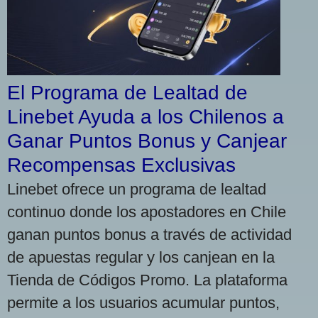
El Programa de Lealtad de
Linebet Ayuda a los Chilenos a
Ganar Puntos Bonus y Canjear
Recompensas Exclusivas
Linebet ofrece un programa de lealtad
continuo donde los apostadores en Chile
ganan puntos bonus a través de actividad
de apuestas regular y los canjean en la
Tienda de Códigos Promo. La plataforma
permite a los usuarios acumular puntos,