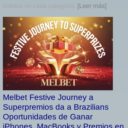
boletos en cada categoría.
[Leer más]
Melbet Festive Journey a
Superpremios da a Brazilians
Oportunidades de Ganar
iPhones, MacBooks y Premios en