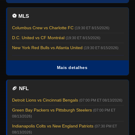
⚽
MLS
Columbus Crew vs Charlotte FC
(19:30 ET 8/15/2026)
D.C. United vs CF Montréal
(19:30 ET 8/15/2026)
New York Red Bulls vs Atlanta United
(19:30 ET 8/15/2026)
Mais detalhes
🏈
NFL
Detroit Lions vs Cincinnati Bengals
(07:00 PM ET 08/13/2026)
Green Bay Packers vs Pittsburgh Steelers
(07:00 PM ET
08/13/2026)
Indianapolis Colts vs New England Patriots
(07:30 PM ET
08/13/2026)